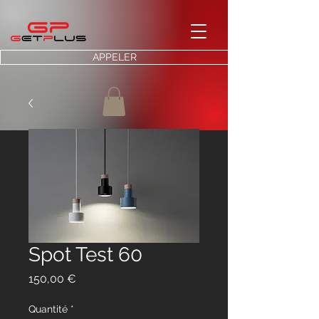
APPELER
Spot Test 60
Prix
150,00 €
Quantité
*