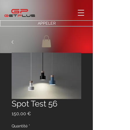
APPELER
Spot Test 56
Prix
150,00 €
Quantité
*