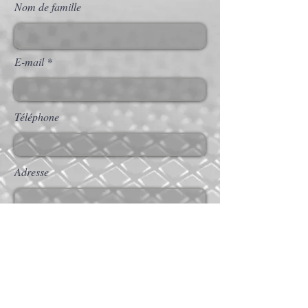
Nom de famille
E-mail
Téléphone
Adresse
Envoyer
Accueil