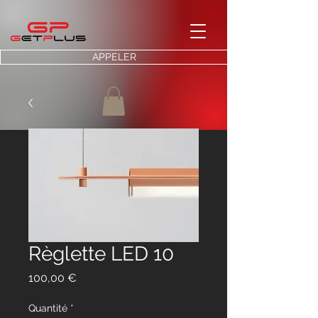
APPELER
Règlette LED 10
Prix
100,00 €
Quantité
*