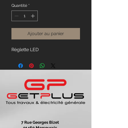
Quantité
*
Ajouter au panier
Règlette LED
7 Rue Georges Bizet
91460 Marcoussis