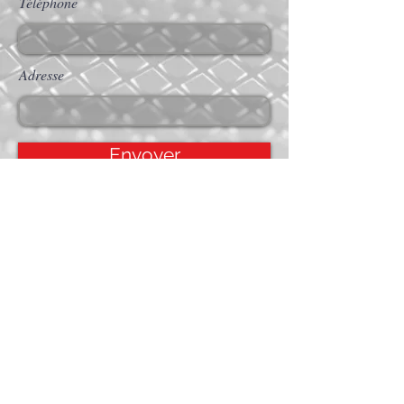
Téléphone
Adresse
Envoyer
Accueil
Services
Projets
Contact
APPELER