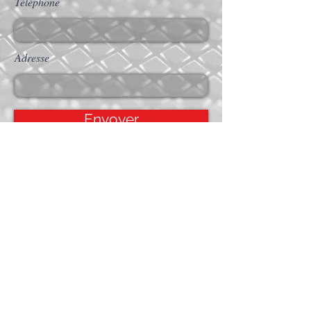
Téléphone
Adresse
Envoyer
Accueil
Services
Projets
Contact
APPELER