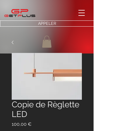
APPELER
Copie de Règlette
LED
Prix
100,00 €