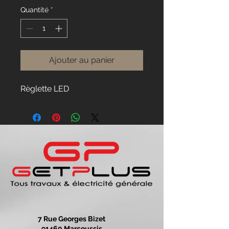
Quantité
*
Ajouter au panier
Règlette LED
7 Rue Georges Bizet
91460 Marcoussis