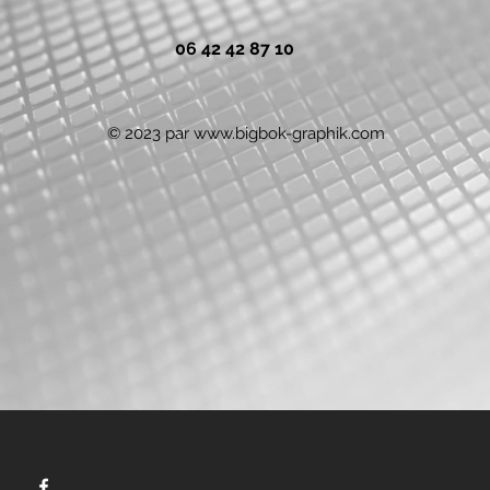
06 42 42 87 10
© 2023 par
www.bigbok-graphik.com