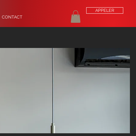
APPELER
er
CONTACT