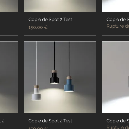
Copie de Spot 2 Test
Copie de S
Rupture d
Prix
150,00 €
 2
Copie de Spot 2 Test
Copie de S
Rupture d
Prix
150,00 €