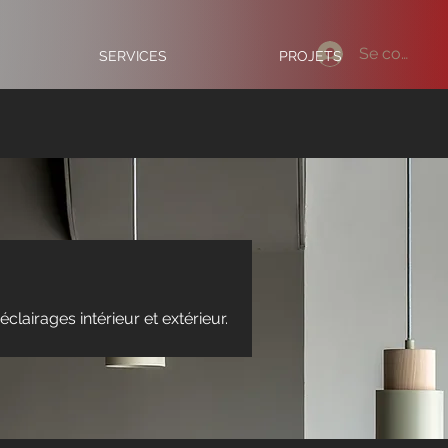
Se connect
SERVICES
PROJETS
lairages intérieur et extérieur.