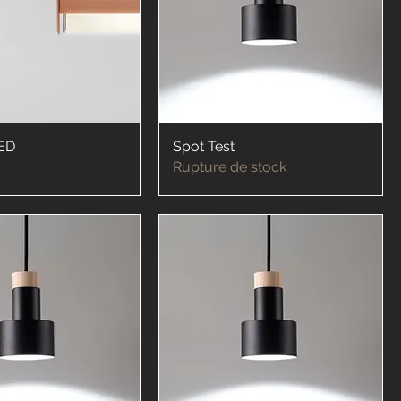
LED
Spot Test
Rupture de stock